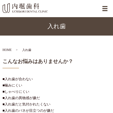
メ
入れ歯
HOME
入れ歯
こんなお悩みはありませんか？
■入れ歯が合わない
■噛みにくい
■しゃべりにくい
■入れ歯の異物感が嫌だ
■入れ歯だと気付かれたくない
■入れ歯のバネが目立つのが嫌だ