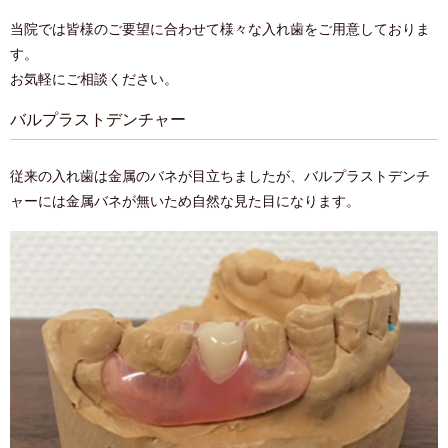
当院では皆様のご要望に合わせて様々な入れ歯をご用意しておりま
す。
お気軽にご相談ください。
バルプラストデンチャー
従来の入れ歯は金属のバネが目立ちましたが、
バルプラストデンチ
ャーには金属バネが無いため自然な見た目になります。