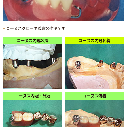
コーヌスクローネ義歯の症例です
コーヌス内冠装着
コーヌス内冠装着
コーヌス内冠・外冠
コーヌス装着